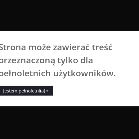
Strona może zawierać treść
Aga Dobrowolska
przeznaczoną tylko dla
Sztuka broni się sama
pełnoletnich użytkowników.